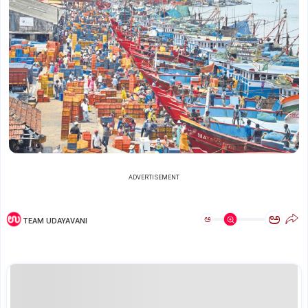
ADVERTISEMENT
ಅ
ಅ
TEAM UDAYAVANI