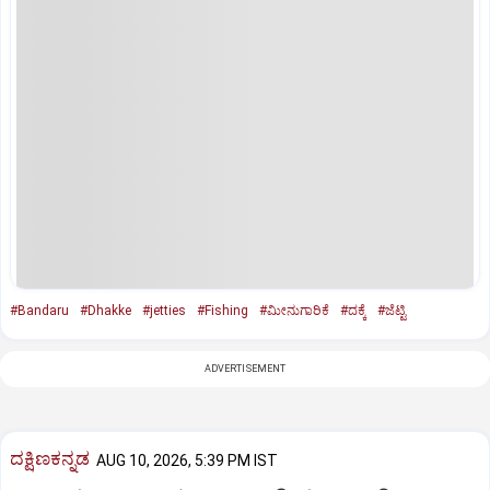
#Bandaru
#Dhakke
#jetties
#Fishing
#ಮೀನುಗಾರಿಕೆ
#ದಕ್ಕೆ
#ಜೆಟ್ಟಿ
ADVERTISEMENT
ದಕ್ಷಿಣಕನ್ನಡ
AUG 10, 2026, 5:39 PM IST