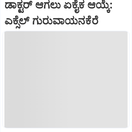
ಡಾಕ್ಟರ್ ಆಗಲು ಏಕೈಕ ಆಯ್ಕೆ:
ಎಕ್ಸೆಲ್ ಗುರುವಾಯನಕೆರೆ