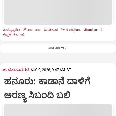
#ಅರಣ್ಯ ಪ್ರದೇಶ
#Forest area
#ಬಂಡೀಪುರ
#wild elephant
#Bandipur
#
ಹೆಣ್ಣಾನೆ
#ಕಾಡಾನೆ
ADVERTISEMENT
ಚಾಮರಾಜನಗರ
AUG 9, 2026, 9:47 AM IST
ಹನೂರು: ಕಾಡಾನೆ ದಾಳಿಗೆ
ಅರಣ್ಯ ಸಿಬಂದಿ ಬಲಿ