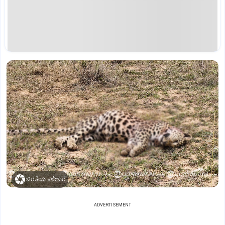
ಚಿರತೆಯ ಕಳೇಬರ
ADVERTISEMENT