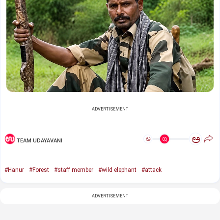
ADVERTISEMENT
ಅ
ಅ
TEAM UDAYAVANI
#Hanur
#Forest
#staff member
#wild elephant
#attack
ADVERTISEMENT