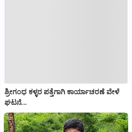
ಶ್ರೀಗಂಧ ಕಳ್ಳರ ಪತ್ತೆಗಾಗಿ ಕಾರ್ಯಾಚರಣೆ ವೇಳೆ
ಘಟನೆ...