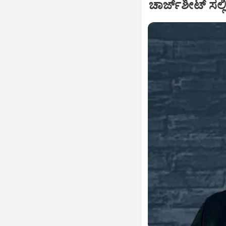
ಚಾರ್ಜ್‌ಶೀಟ್‌ ಸಲ