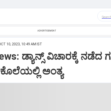
Searc
ADVERTISEMENT
OCT 10, 2023, 10:49 AM IST
s: ಡ್ಯಾನ್ಸ್‌ ವಿಚಾರಕ್ಕೆ ನಡೆದ 
ೂಲೆಯಲ್ಲಿ ಅಂತ್ಯ