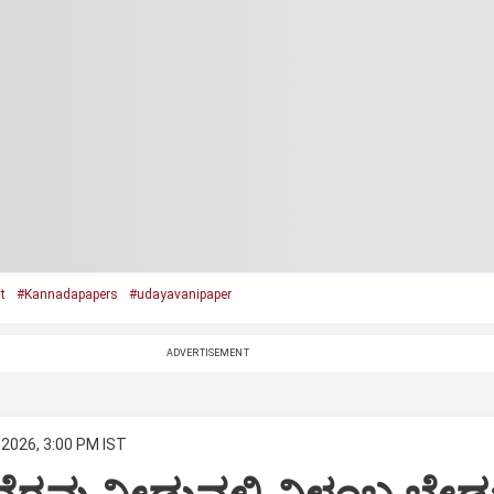
t
#Kannadapapers
#udayavanipaper
ADVERTISEMENT
 2026, 3:00 PM IST