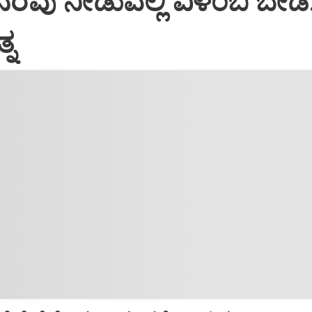
ಗೆ ನೆರವು ನೀಡುವಲ್ಲಿ ವಿಳಂಬ ಬೇಡ
್ನ