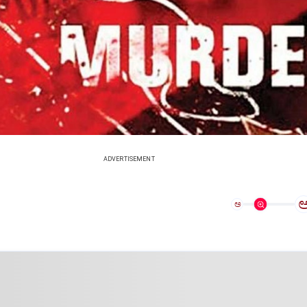
ADVERTISEMENT
ಅ