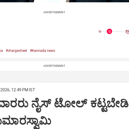
ADVERTISEMENT
ಅ
na
#chargesheet
#Kannada news
ADVERTISEMENT
 2026, 12:49 PM IST
ರರು ನೈಸ್‌ ಟೋಲ್‌ ಕಟ್ಟಬೇಡಿ
ಕುಮಾರಸ್ವಾಮಿ