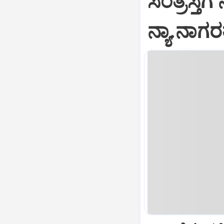
ಸಂತ್ರಸ್ತೆ
ನ್ಯಾ.ನಾಗರತ