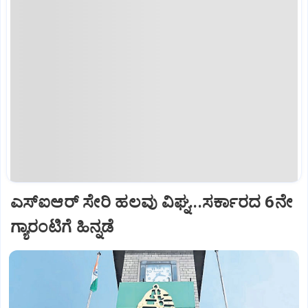
ಎಸ್‌ಐಆರ್‌ ಸೇರಿ ಹಲವು ವಿಘ್ನ...ಸರ್ಕಾರದ 6ನೇ
ಗ್ಯಾರಂಟಿಗೆ ಹಿನ್ನಡೆ