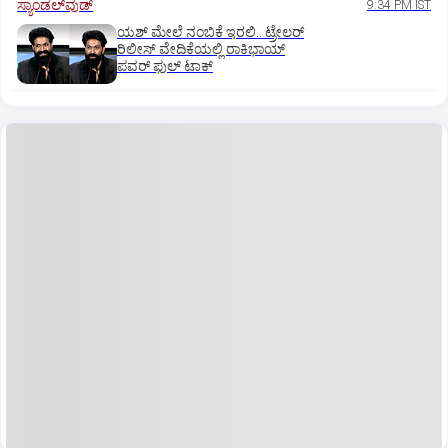
ಸ್ಯಾಂಡಲ್‌ವುಡ್‌
9:34 PM IST
ಯಶ್‌ ಮೇಲೆ ನಂಬಿಕೆ ಇರಲಿ.. ಟ್ರೇಲರ್‌
ರಿಲೀಸ್‌ ವೇದಿಕೆಯಲ್ಲಿ ರಾಕಿಭಾಯ್‌
ಪವರ್‌ ಫುಲ್‌ ಟಾಕ್