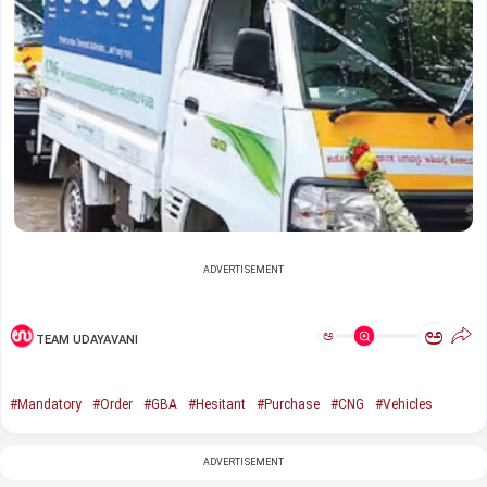
ADVERTISEMENT
ಅ
ಅ
TEAM UDAYAVANI
#Mandatory
#Order
#GBA
#Hesitant
#Purchase
#CNG
#Vehicles
ADVERTISEMENT