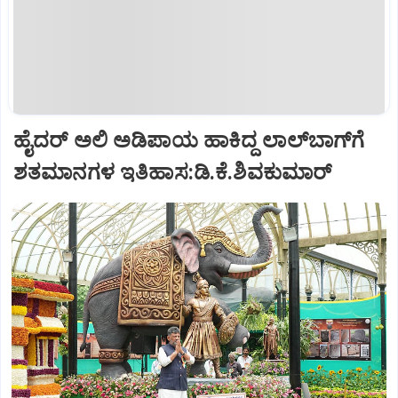
ಹೈದರ್ ಅಲಿ ಅಡಿಪಾಯ ಹಾಕಿದ್ದ ಲಾಲ್‌ಬಾಗ್‌ಗೆ
ಶತಮಾನಗಳ ಇತಿಹಾಸ:ಡಿ.ಕೆ.ಶಿವಕುಮಾರ್