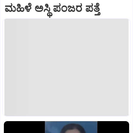
ಮಹಿಳೆ ಅಸ್ಥಿ ಪಂಜರ ಪತ್ತೆ