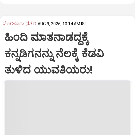
ಬೆಂಗಳೂರು ನಗರ
AUG 9, 2026, 10:14 AM IST
ಹಿಂದಿ ಮಾತನಾಡದ್ದಕ್ಕೆ
ಕನ್ನಡಿಗನನ್ನು ನೆಲಕ್ಕೆ ಕೆಡವಿ
ತುಳಿದ ಯುವತಿಯರು!