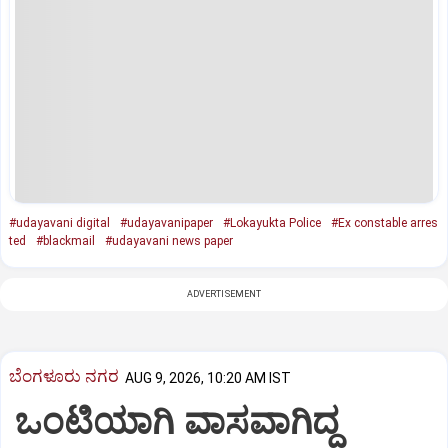
#udayavani digital
#udayavanipaper
#Lokayukta Police
#Ex constable arres
ted
#blackmail
#udayavani news paper
ADVERTISEMENT
ಬೆಂಗಳೂರು ನಗರ
AUG 9, 2026, 10:20 AM IST
ಒಂಟಿಯಾಗಿ ವಾಸವಾಗಿದ್ದ