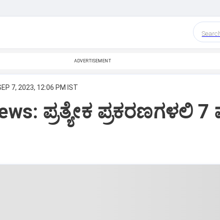
Searc
ADVERTISEMENT
SEP 7, 2023, 12:06 PM IST
ws: ಪ್ರತ್ಯೇಕ ಪ್ರಕರಣಗಳಲಿ 7