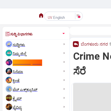
English
UV
ಸುದ್ದಿ ವಿಭಾಗಗಳು
ಬೆಂಗಳೂರು ನಗರ
ಸುದ್ದಿಗಳು
Crime Ne
ನಿಮ್ಮ ಜಿಲ್ಲೆ
ಕಾಮನ್‌ ವೆಲ್ತ್‌ ಗೇಮ್ಸ್‌
ಸೆರೆ
ಸಿನೆಮಾ
ಕ್ರೀಡೆ
ವೆಬ್ ಎಕ್ಸ್‌ಕ್ಲೂಸಿವ್
ಕ್ರೈಮ್
ವೈವಿಧ್ಯ