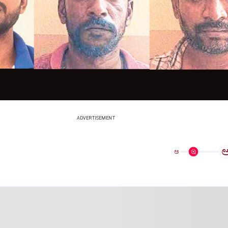
ADVERTISEMENT
ಅ