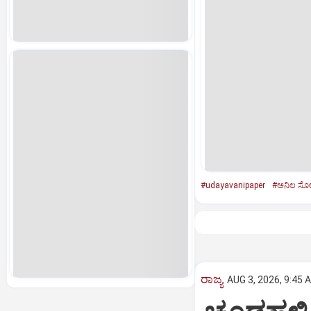
#udayavanipaper
#ಅನಿಲ ಸೋರ
ರಾಜ್ಯ
AUG 3, 2026, 9:45 