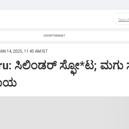
Searc
ADVERTISEMENT
JAN 14, 2025, 11:45 AM IST
u: ಸಿಲಿಂಡರ್‌ ಸ್ಫೋ*ಟ; ಮಗು 
ಗಾಯ