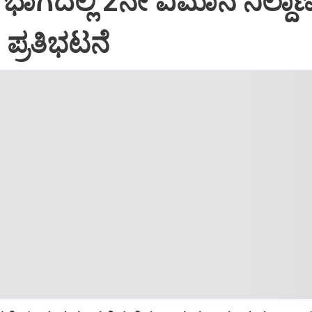
 ಭಾಗದಲ್ಲಿ 2ನೇ ವಿಮಾನ ನಿಲ್ದಾ
 ಪ್ರತಿಭಟನೆ