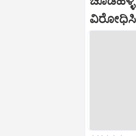
ಚೂಡಹಳ್ಳಿ
ವಿರೋಧಿಸಿ