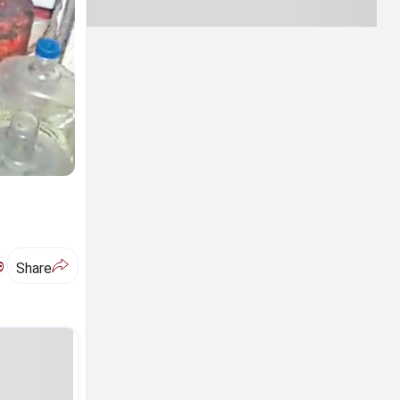
ಅ
Share