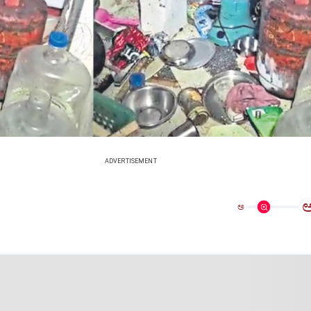
ADVERTISEMENT
ಅ