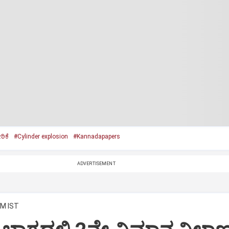
ಿಕೆ
#Cylinder explosion
#Kannadapapers
ADVERTISEMENT
AM IST