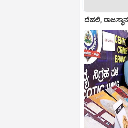
ದೆಹಲಿ, ರಾಜಸ್ಥಾನ