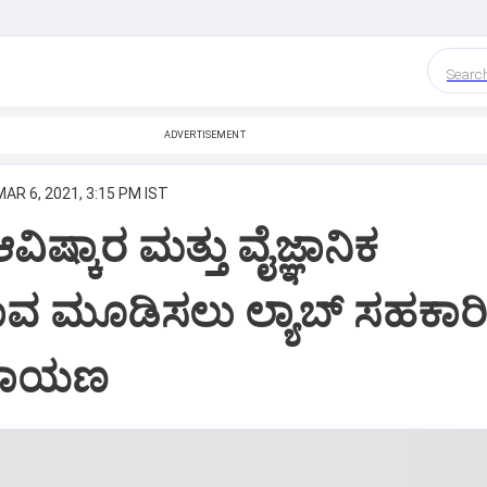
Searc
ADVERTISEMENT
MAR 6, 2021, 3:15 PM IST
ಆವಿಷ್ಕಾರ ಮತ್ತು ವೈಜ್ಞಾನಿಕ
ಮೂಡಿಸಲು ಲ್ಯಾಬ್‌ ಸಹಕಾರಿ
ನಾರಾಯಣ