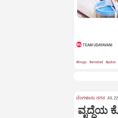
TEAM UDAYAVANI
#Drugs
#arrested
#police
ಬೆಂಗಳೂರು ನಗರ
JUL 22
ವೃದ್ಧೆಯ 