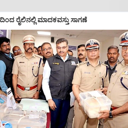
ದಿಂದ ರೈಲಿನಲ್ಲಿ ಮಾದಕವಸ್ತು ಸಾಗಣೆ