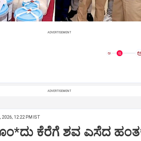
ADVERTISEMENT
ಅ
ADVERTISEMENT
, 2026, 12:22 PM IST
ಕೊಂ*ದು ಕೆರೆಗೆ ಶವ ಎಸೆದ ಹಂ