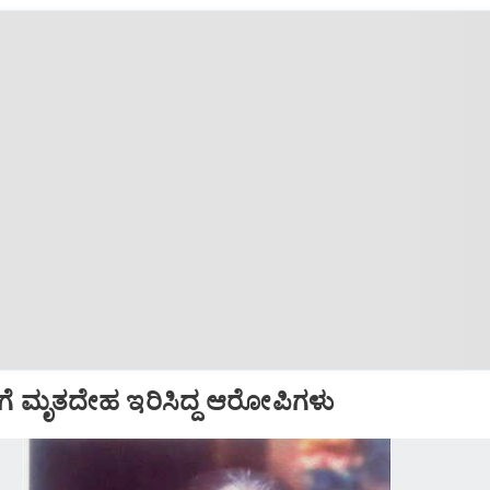
ಗೆ ಮೃತದೇಹ ಇರಿಸಿದ್ದ ಆರೋಪಿಗಳು