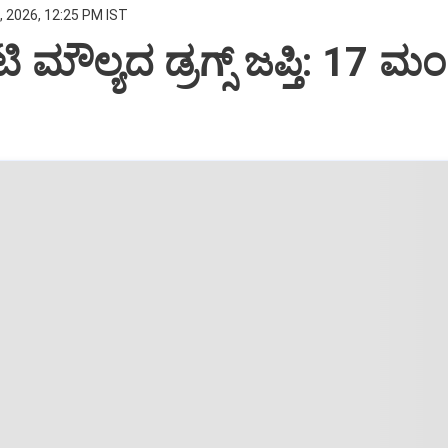
, 2026, 12:25 PM IST
ಮೌಲ್ಯದ ಡ್ರಗ್ಸ್‌ ಜಪ್ತಿ: 17 ಮಂ