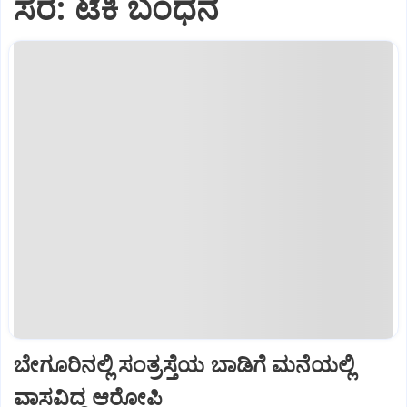
ಸೆರೆ: ಟೆಕಿ ಬಂಧನ
ಬೇಗೂರಿನಲ್ಲಿ ಸಂತ್ರಸ್ತೆಯ ಬಾಡಿಗೆ ಮನೆಯಲ್ಲಿ
ವಾಸವಿದ್ದ ಆರೋಪಿ