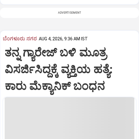
ADVERTISEMENT
ಬೆಂಗಳೂರು ನಗರ
AUG 4, 2026, 9:36 AM IST
ತನ್ನ ಗ್ಯಾರೇಜ್ ಬಳಿ ಮೂತ್ರ
ವಿಸರ್ಜಿಸಿದ್ದಕ್ಕೆ ವ್ಯಕ್ತಿಯ ಹತ್ಯೆ:
ಕಾರು ಮೆಕ್ಯಾನಿಕ್ ಬಂಧನ