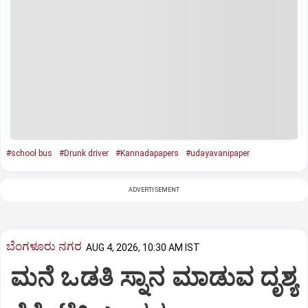
#school bus
#Drunk driver
#Kannadapapers
#udayavanipaper
ADVERTISEMENT
ಬೆಂಗಳೂರು ನಗರ
AUG 4, 2026, 10:30 AM IST
ಮನೆ ಒಡತಿ ಸ್ನಾನ ಮಾಡುವ ದೃಶ್ಯ