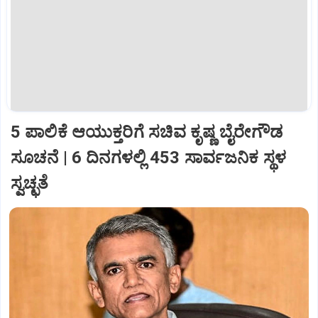
5 ಪಾಲಿಕೆ ಆಯುಕ್ತರಿಗೆ ಸಚಿವ ಕೃಷ್ಣ ಬೈರೇಗೌಡ
ಸೂಚನೆ | 6 ದಿನಗಳಲ್ಲಿ 453 ಸಾರ್ವಜನಿಕ ಸ್ಥಳ
ಸ್ವಚ್ಛತೆ