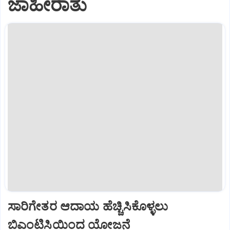
ಜಾಹೀರಾತು
ಸಾರಿಗೇತರ ಆದಾಯ ಹೆಚ್ಚಿಸಿಕೊಳ್ಳಲು
ಬಿಎಂಟಿಸಿಯಿಂದ ಯೋಜನೆ