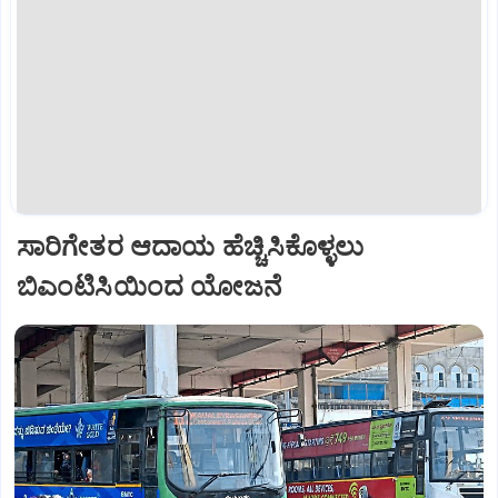
ಸಾರಿಗೇತರ ಆದಾಯ ಹೆಚ್ಚಿಸಿಕೊಳ್ಳಲು
ಬಿಎಂಟಿಸಿಯಿಂದ ಯೋಜನೆ