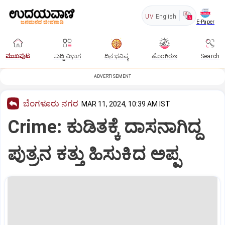
UV
English
E-Paper
ಮುಖಪುಟ
ಸುದ್ದಿ ವಿಭಾಗ
ದಿನ ಭವಿಷ್ಯ
ಹೊಂಗಿರಣ
Search
ADVERTISEMENT
ಬೆಂಗಳೂರು ನಗರ
MAR 11, 2024, 10:39 AM IST
Crime: ಕುಡಿತಕ್ಕೆ ದಾಸನಾಗಿದ್ದ
ಪುತ್ರನ ಕತ್ತು ಹಿಸುಕಿದ ಅಪ್ಪ