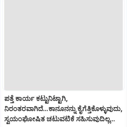
ಪತ್ತೆ ಕಾರ್ಯ ಕಟ್ಟುನಿಟ್ಟಾಗಿ,
ನಿರಂತರವಾಗಿದೆ...ಕಾನೂನನ್ನು ಕೈಗೆತ್ತಿಕೊಳ್ಳುವುದು,
ಸ್ವಯಂಘೋಷಿತ ಚಟುವಟಿಕೆ ಸಹಿಸುವುದಿಲ್ಲ...