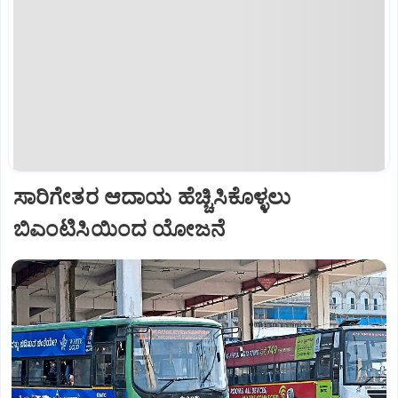
ಸಾರಿಗೇತರ ಆದಾಯ ಹೆಚ್ಚಿಸಿಕೊಳ್ಳಲು
ಬಿಎಂಟಿಸಿಯಿಂದ ಯೋಜನೆ