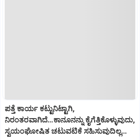
ಪತ್ತೆ ಕಾರ್ಯ ಕಟ್ಟುನಿಟ್ಟಾಗಿ,
ನಿರಂತರವಾಗಿದೆ...ಕಾನೂನನ್ನು ಕೈಗೆತ್ತಿಕೊಳ್ಳುವುದು,
ಸ್ವಯಂಘೋಷಿತ ಚಟುವಟಿಕೆ ಸಹಿಸುವುದಿಲ್ಲ...