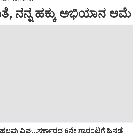
ಾತೆ, ನನ್ನ ಹಕ್ಕು ಅಭಿಯಾನ ಆಮೆ 
ಹಲವು ವಿಘ್ನ...ಸರ್ಕಾರದ 6ನೇ ಗ್ಯಾರಂಟಿಗೆ ಹಿನ್ನಡೆ