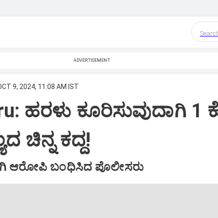
Searc
ADVERTISEMENT
OCT 9, 2024, 11:08 AM IST
ru: ಹರಳು ಕೂರಿಸುವುದಾಗಿ 1 
ದ ಚಿನ್ನ ಕದ್ದ!
ಹೋಗಿ ಆರೋಪಿ ಬಂಧಿಸಿದ ಪೊಲೀಸರು