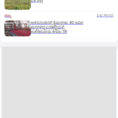
ಬೆಳೆ ಇಲ್ಲ!
ರಾಜ್ಯ
3:42 PM IST
ಅಳಿವಿನಂಚಿನಲ್ಲಿ ಕೈಮಗ್ಗಗಳು: 80 ಸಾವಿರ
ಮಗ್ಗಗಳಿದ್ದ ಬನಹಟ್ಟಿಯಲ್ಲಿ
ಉಳಿದಿರುವುದು ಕೇವಲ 18!