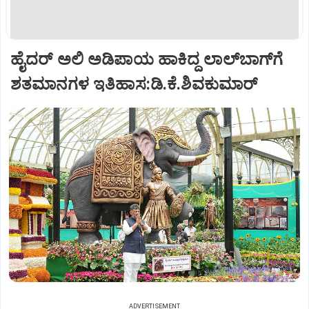
ಹೈದರ್ ಅಲಿ ಅಡಿಪಾಯ ಹಾಕಿದ್ದ ಲಾಲ್‌ಬಾಗ್‌ಗೆ
ಶತಮಾನಗಳ ಇತಿಹಾಸ:ಡಿ.ಕೆ.ಶಿವಕುಮಾರ್
ADVERTISEMENT