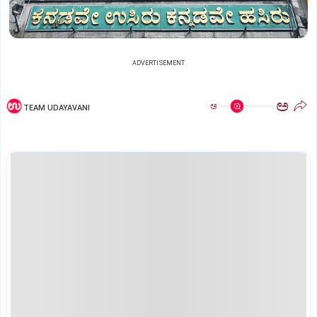
ADVERTISEMENT
ಅ
ಅ
TEAM UDAYAVANI