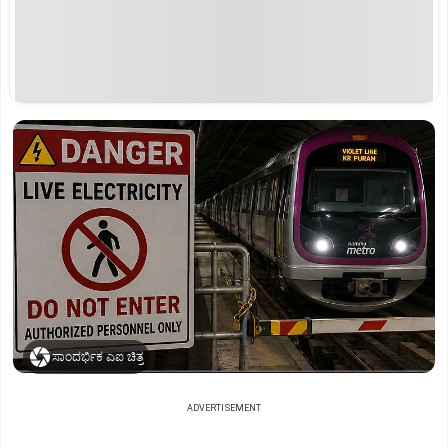
ಸಾಂದರ್ಭಿಕ ಎಐ ಚಿತ್ರ
ADVERTISEMENT