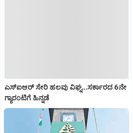
ಎಸ್‌ಐಆರ್‌ ಸೇರಿ ಹಲವು ವಿಘ್ನ...ಸರ್ಕಾರದ 6ನೇ
ಗ್ಯಾರಂಟಿಗೆ ಹಿನ್ನಡೆ