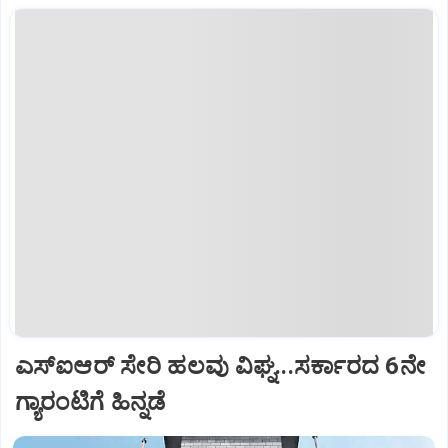
ಎಸ್‌ಐಆರ್‌ ಸೇರಿ ಹಲವು ವಿಘ್ನ...ಸರ್ಕಾರದ 6ನೇ
ಗ್ಯಾರಂಟಿಗೆ ಹಿನ್ನಡೆ