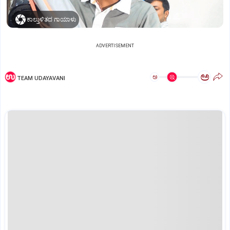
ಕಾಲ್ತುಳಿತದ ಗಾಯಾಳು
ADVERTISEMENT
ಅ
ಅ
TEAM UDAYAVANI