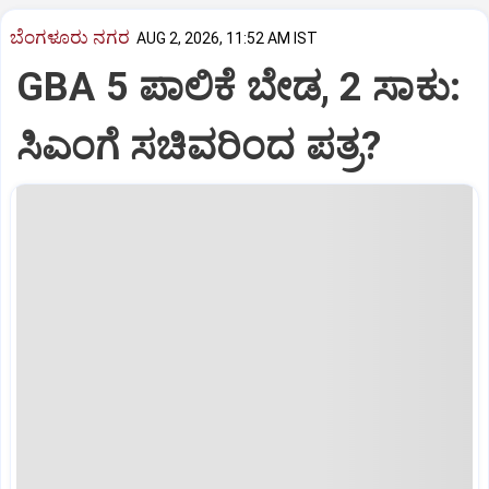
ಬೆಂಗಳೂರು ನಗರ
AUG 2, 2026, 11:52 AM IST
GBA 5 ಪಾಲಿಕೆ ಬೇಡ, 2 ಸಾಕು:
ಸಿಎಂಗೆ ಸಚಿವರಿಂದ ಪತ್ರ?