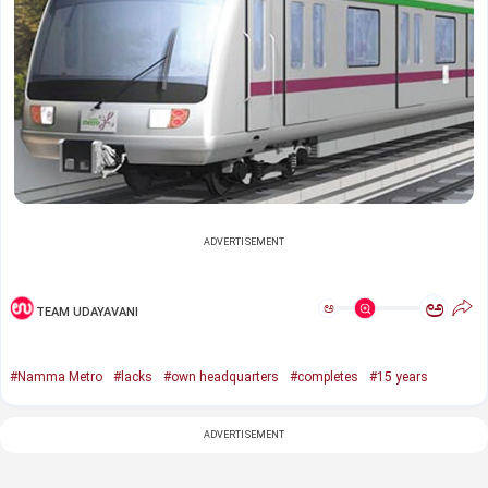
ADVERTISEMENT
ಅ
ಅ
TEAM UDAYAVANI
#Namma Metro
#lacks
#own headquarters
#completes
#15 years
ADVERTISEMENT