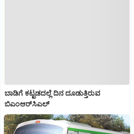
ಬಾಡಿಗೆ ಕಟ್ಟಡದಲ್ಲೆ ದಿನ ದೂಡುತ್ತಿರುವ
ಬಿಎಂಆರ್‌ಸಿಎಲ್‌