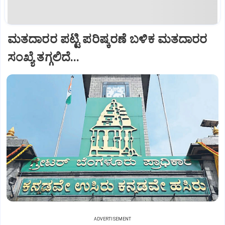
ಮತದಾರರ ಪಟ್ಟಿ ಪರಿಷ್ಕರಣೆ ಬಳಿಕ ಮತದಾರರ
ಸಂಖ್ಯೆ ತಗ್ಗಲಿದೆ...
ADVERTISEMENT