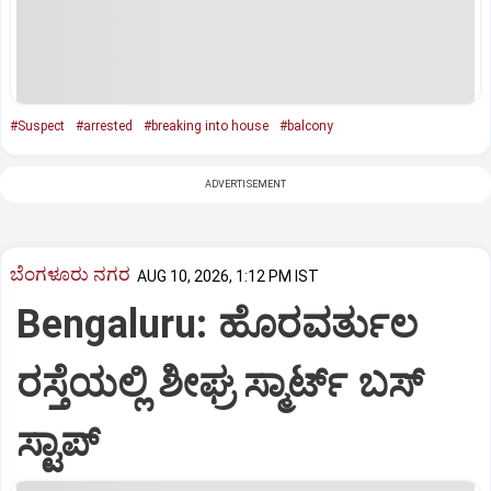
#Suspect
#arrested
#breaking into house
#balcony
ADVERTISEMENT
ಬೆಂಗಳೂರು ನಗರ
AUG 10, 2026, 1:12 PM IST
Bengaluru: ಹೊರವರ್ತುಲ
ರಸ್ತೆಯಲ್ಲಿ ಶೀಘ್ರ ಸ್ಮಾರ್ಟ್‌ ಬಸ್‌
ಸ್ಟಾಪ್‌