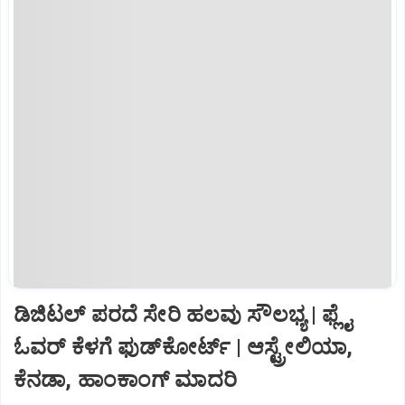
ಡಿಜಿಟಲ್‌ ಪರದೆ ಸೇರಿ ಹಲವು ಸೌಲಭ್ಯ | ಫ್ಲೈ
ಓವರ್‌ ಕೆಳಗೆ ಫುಡ್‌ಕೋರ್ಟ್‌ | ಆಸ್ಟ್ರೇಲಿಯಾ,
ಕೆನಡಾ, ಹಾಂಕಾಂಗ್‌ ಮಾದರಿ