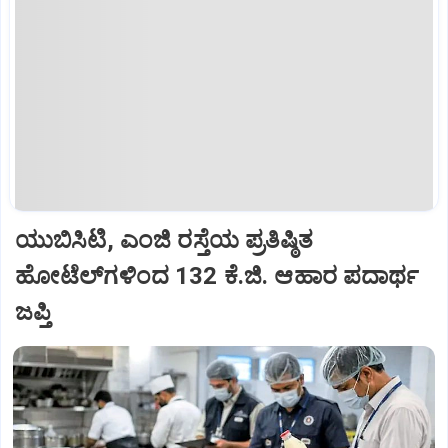
ಯುಬಿಸಿಟಿ, ಎಂಜಿ ರಸ್ತೆಯ ಪ್ರತಿಷ್ಠಿತ
ಹೋಟೆಲ್‌ಗ‌ಳಿಂದ 132 ಕೆ.ಜಿ. ಆಹಾರ ಪದಾರ್ಥ
ಜಪ್ತಿ