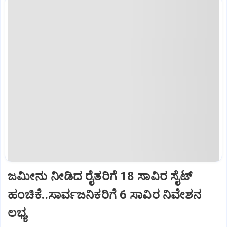
ಜಮೀನು ನೀಡಿದ ರೈತರಿಗೆ 18 ಸಾವಿರ ಸೈಟ್‌
ಹಂಚಿಕೆ..ಸಾರ್ವಜನಿಕರಿಗೆ 6 ಸಾವಿರ ನಿವೇಶನ
ಲಭ್ಯ