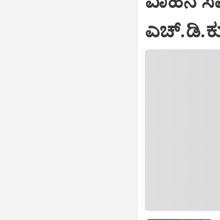
ವಾಹನ ಸವಾ
ಎಚ್‌.ಡಿ.