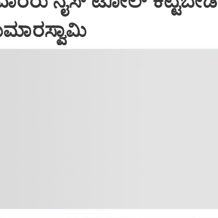
ರರು ನೈಸ್‌ ಟೋಲ್‌ ಕಟ್ಟಬೇಡಿ
ಕುಮಾರಸ್ವಾಮಿ