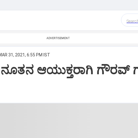
Searc
ADVERTISEMENT
MAR 31, 2021, 6:55 PM IST
 ನೂತನ ಆಯುಕ್ತರಾಗಿ ಗೌರವ್ ಗು