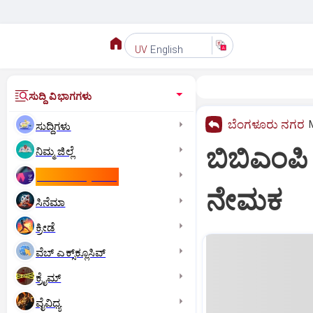
English
UV
ಸುದ್ದಿ ವಿಭಾಗಗಳು
ಬೆಂಗಳೂರು ನಗರ
ಸುದ್ದಿಗಳು
ಬಿಬಿಎಂಪಿ
ನಿಮ್ಮ ಜಿಲ್ಲೆ
ಕಾಮನ್‌ ವೆಲ್ತ್‌ ಗೇಮ್ಸ್‌
ನೇಮಕ
ಸಿನೆಮಾ
ಕ್ರೀಡೆ
ವೆಬ್ ಎಕ್ಸ್‌ಕ್ಲೂಸಿವ್
ಕ್ರೈಮ್
ವೈವಿಧ್ಯ