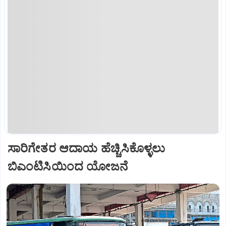
ಸಾರಿಗೇತರ ಆದಾಯ ಹೆಚ್ಚಿಸಿಕೊಳ್ಳಲು
ಬಿಎಂಟಿಸಿಯಿಂದ ಯೋಜನೆ