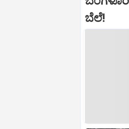
ಬೆಂಗಳೂರಿ
ಬೆಲೆ!