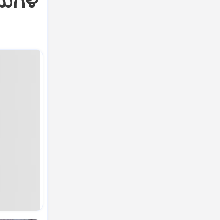
ೀನುಗಳ