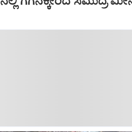
ನಲ್ಲಿ ಗಗನಕ್ಕೇರಿದ ಸಮುದ್ರ ಮ