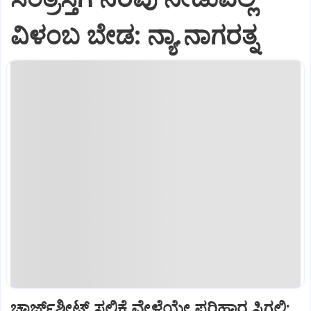
ವಿಳಂಬ ಬೇಡ: ನ್ಯಾ.ನಾಗರತ್ನ
ಚಾರ್ಜ್‌ಶೀಟ್‌ ಸಲ್ಲಿಕೆ ವೇಳೆಯೇ ಪರಿಹಾರ ಸಿಗಲಿ: