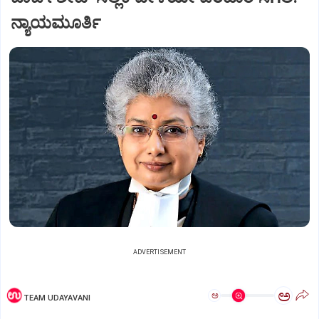
ನ್ಯಾಯಮೂರ್ತಿ
ADVERTISEMENT
ಅ
ಅ
TEAM UDAYAVANI