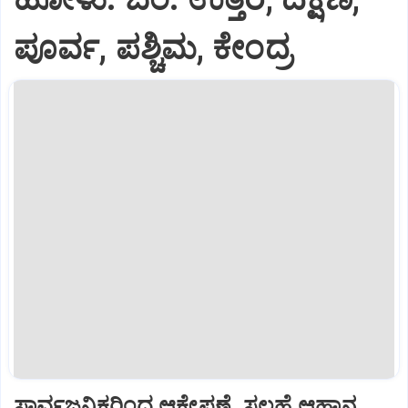
ಪೂರ್ವ, ಪಶ್ಚಿಮ, ಕೇಂದ್ರ
ಸಾರ್ವಜನಿಕರಿಂದ ಆಕ್ಷೇಪಣೆ, ಸಲಹೆ ಆಹ್ವಾನ