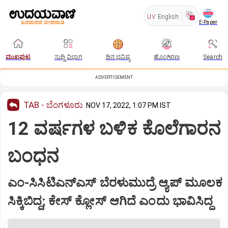
UV
English
E-Paper
ಮುಖಪುಟ
ಸುದ್ದಿ ವಿಭಾಗ
ದಿನ ಭವಿಷ್ಯ
ಹೊಂಗಿರಣ
Search
ADVERTISEMENT
TAB - ಬೆಂಗಳೂರು
NOV 17, 2022, 1:07 PM IST
12 ವರ್ಷಗಳ ಬಳಿಕ ಕೊಲೆಗಾರನ
ಬಂಧನ
ಎಂ-ಸಿಸಿಟಿಎನ್‌ಎಸ್‌ ಬೆರಳುಮುದ್ರೆ ಆ್ಯಪ್‌ ಮೂಲಕ
ಸಿಕ್ಕಿಬಿದ್ದ; ಕೇಸ್‌ ಕ್ಲೋಸ್‌ ಆಗಿದೆ ಎಂದು ಭಾವಿಸಿದ್ದ