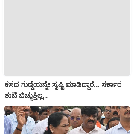
ಕಸದ ಗುಡ್ಡೆಯನ್ನೇ ಸೃಷ್ಟಿ ಮಾಡಿದ್ದಾರೆ... ಸರ್ಕಾರ
ತುಟಿ ಬಿಚ್ಚುತ್ತಿಲ್ಲ...