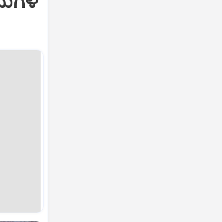
ೀನುಗಳ