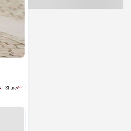
ಅ
Share