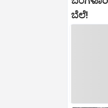
ಬೆಂಗಳೂರಿ
ಬೆಲೆ!