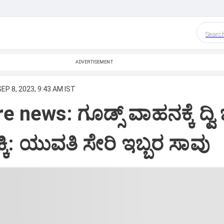
Searc
ADVERTISEMENT
SEP 8, 2023, 9:43 AM IST
 news: ಗೂಡ್ಸ್‌ ವಾಹನಕ್ಕೆ ದ್ವಿ 
ಕಿ: ಯುವತಿ ಸೇರಿ ಇಬ್ಬರ ಸಾವು