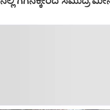
ನಲ್ಲಿ ಗಗನಕ್ಕೇರಿದ ಸಮುದ್ರ ಮ