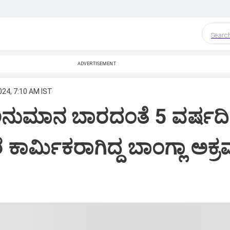
Searc
ADVERTISEMENT
024, 7:10 AM IST
ಅನುಮಾನ ಬಾರದಂತೆ 5 ವರ್ಷದ
 ಕಾರ್ಮಿಕರಾಗಿದ್ದ ಬಾಂಗ್ಲಾ ಅಕ್