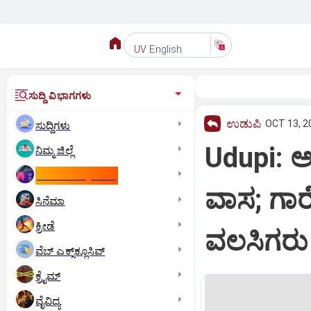
English
UV
ಸುದ್ದಿ ವಿಭಾಗಗಳು
ಉಡುಪಿ
OCT 13, 2
ಸುದ್ದಿಗಳು
Udupi: 
ನಿಮ್ಮ ಜಿಲ್ಲೆ
ಕಾಮನ್‌ ವೆಲ್ತ್‌ ಗೇಮ್ಸ್‌
ವಾಸ; ಗಾರೆ
ಸಿನೆಮಾ
ಕ್ರೀಡೆ
ವಲಸಿಗರು
ವೆಬ್ ಎಕ್ಸ್‌ಕ್ಲೂಸಿವ್
ಕ್ರೈಮ್
ವೈವಿಧ್ಯ