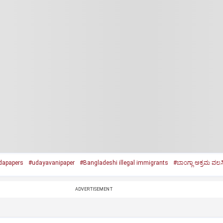
dapapers
#udayavanipaper
#Bangladeshi illegal immigrants
#ಬಾಂಗ್ಲಾ ಅಕ್ರಮ ವಲಸ
ADVERTISEMENT