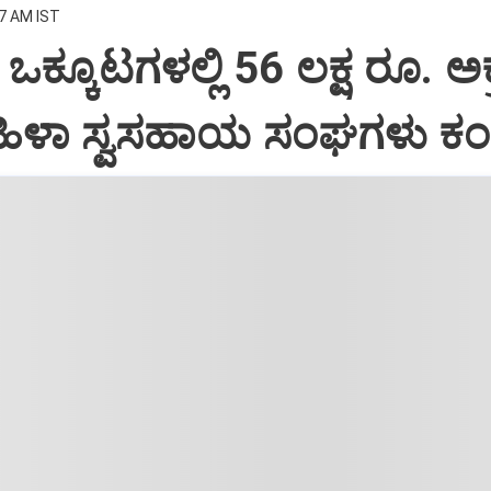
17 AM IST
ಒಕ್ಕೂಟಗಳಲ್ಲಿ 56 ಲಕ್ಷ ರೂ. ಅ
ಹಿಳಾ ಸ್ವಸಹಾಯ ಸಂಘಗಳು ಕಂ