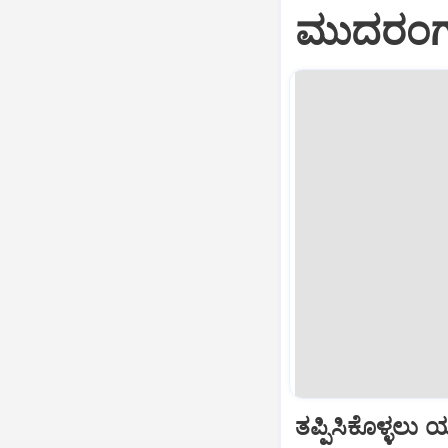
ಮುದರಂಗ
ತಪ್ಪಿಸಿಕೊಳ್ಳಲು 