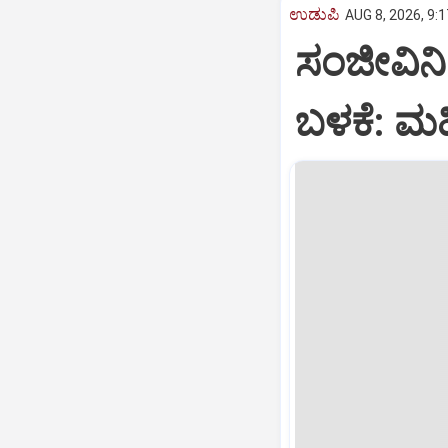
ಉಡುಪಿ
AUG 8, 2026, 9:
ಸಂಜೀವಿನಿ 
ಬಳಕೆ: ಮ