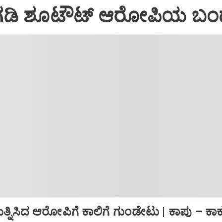
ಡಿ ಶೂಟೌಟ್‌ ಆರೋಪಿಯ ಬ
ಯತ್ನಿಸಿದ ಆರೋಪಿಗೆ ಕಾಲಿಗೆ ಗುಂಡೇಟು | ಕಾಪು – ಕಾ