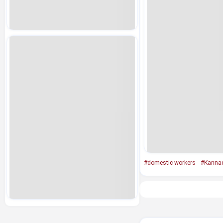
#domestic workers
#Kanna