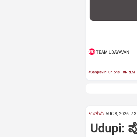
TEAM UDAYAVANI
#Sanjeevini unions
#NRLM
ಉಡುಪಿ
AUG 8, 2026, 7:
Udupi: 