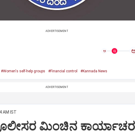
ADVERTISEMENT
ಅ
#Women's self-help groups
#Financial control
#Kannada News
ADVERTISEMENT
34 AM IST
ಪೊಲೀಸರ ಮಿಂಚಿನ ಕಾರ್ಯಾಚರಣ