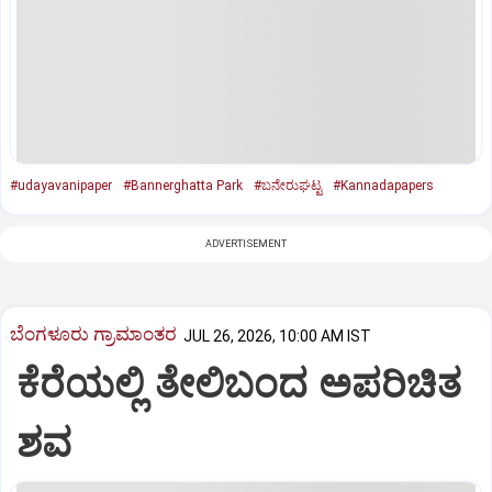
#udayavanipaper
#Bannerghatta Park
#ಬನೇರುಘಟ್ಟ
#Kannadapapers
ADVERTISEMENT
ಬೆಂಗಳೂರು ಗ್ರಾಮಾಂತರ
JUL 26, 2026, 10:00 AM IST
ಕೆರೆಯಲ್ಲಿ ತೇಲಿಬಂದ ಅಪರಿಚಿತ
ಶವ