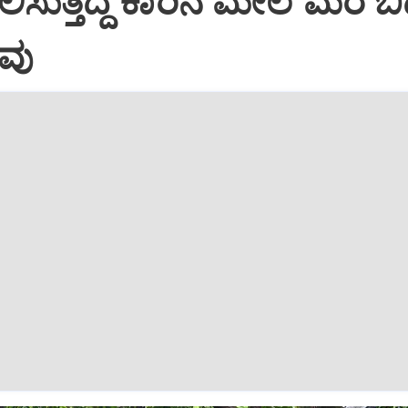
ಿಸುತ್ತಿದ್ದ ಕಾರಿನ ಮೇಲೆ ಮರ ಬಿದ
ವು