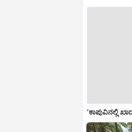
‘ಕಾಪುವಿನಲ್ಲಿ‌ ಖಾ