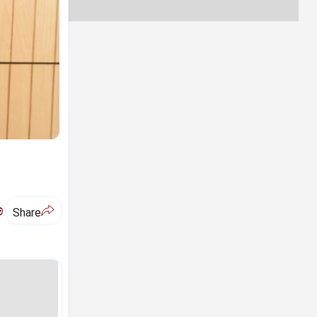
ಅ
Share