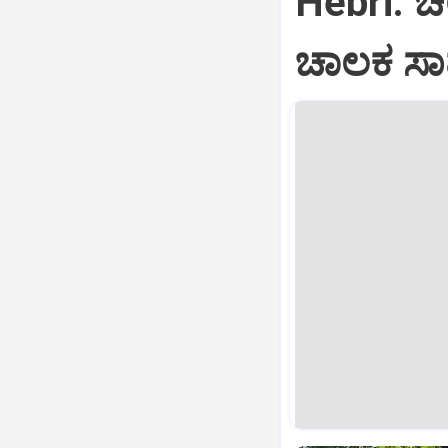
Hebri: ಚಲ
ಚಾಲಕ ಸಾ