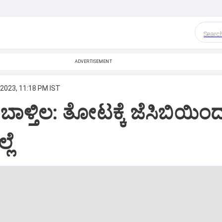
Searc
ADVERTISEMENT
 2023, 11:18 PM IST
ಬಾಳ್ತಿಲ: ತೋಟಕ್ಕೆ ಜೆಸಿಬಿಯಿಂ
ಲೆ