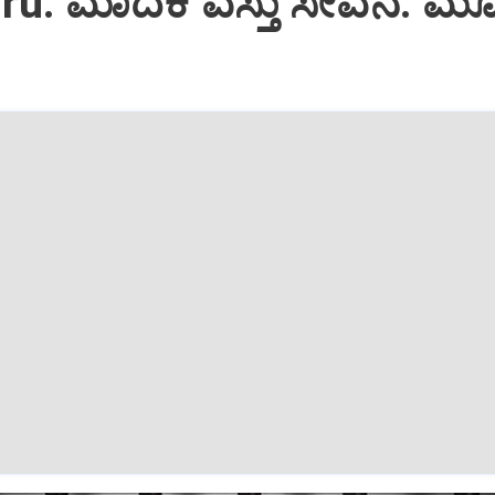
ru: ಮಾದಕ ವಸ್ತು ಸೇವನೆ: 