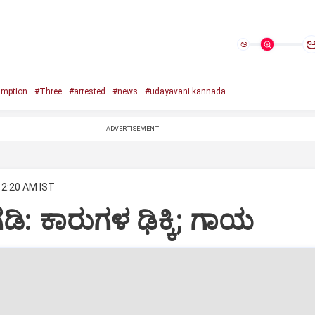
ಅ
mption
#Three
#arrested
#news
#udayavani kannada
ADVERTISEMENT
 2:20 AM IST
: ಕಾರುಗಳ ಢಿಕ್ಕಿ; ಗಾಯ