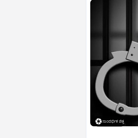
ಸಾಂದರ್ಭಿಕ ಚಿತ್ರ