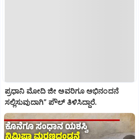
ಪ್ರಧಾನಿ ಮೋದಿ ಜೀ ಅವರಿಗೂ ಅಭಿನಂದನೆ
ಸಲ್ಲಿಸುವುದಾಗಿ” ಪೌಲ್‌ ತಿಳಿಸಿದ್ದಾರೆ.