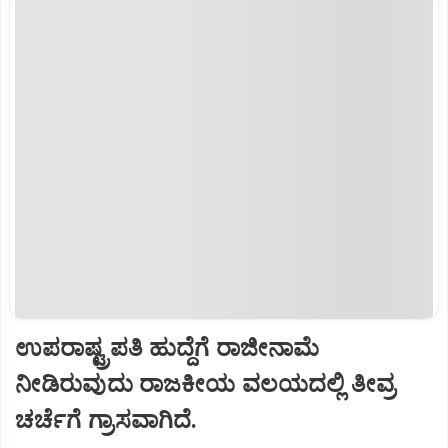
ಉಪರಾಷ್ಟ್ರಪತಿ ಹುದ್ದೆಗೆ ರಾಜೀನಾಮೆ
ನೀಡಿರುವುದು ರಾಜಕೀಯ ವಲಯದಲ್ಲಿ ತೀವ್ರ
ಚರ್ಚೆಗೆ ಗ್ರಾಸವಾಗಿದೆ.