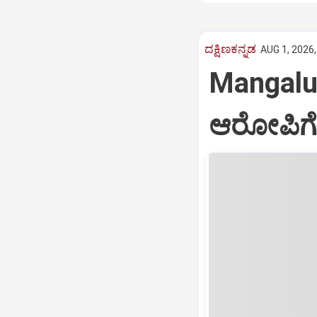
ದಕ್ಷಿಣಕನ್ನಡ
AUG 1, 2026,
Mangaluru
ಆರೋಪಿಗೆ 