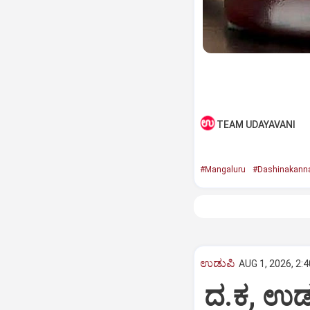
TEAM UDAYAVANI
#Mangaluru
#Dashinakann
ಉಡುಪಿ
AUG 1, 2026, 2:
ದ.ಕ, ಉಡು