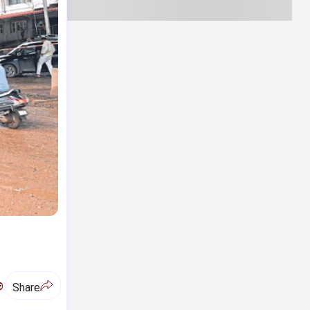
ಅ
Share