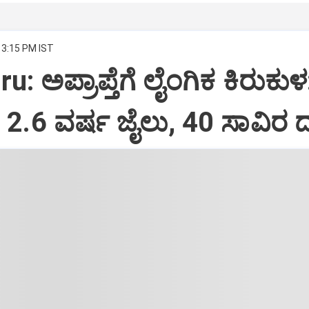
 3:15 PM IST
: ಅಪ್ರಾಪ್ತೆಗೆ ಲೈಂಗಿಕ ಕಿರುಕುಳ
2.6 ವರ್ಷ ಜೈಲು, 40 ಸಾವಿರ