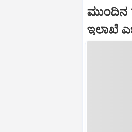
ಮುಂದಿನ 
ಇಲಾಖೆ ಎಚ್