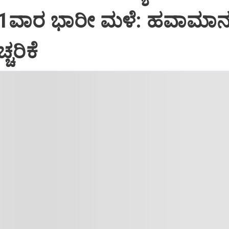
1ವಾರ ಭಾರೀ ಮಳೆ: ಹವಾಮಾ
ಚರಿಕೆ