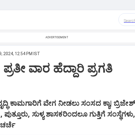
Searc
ADVERTISEMENT
, 2024, 12:54 PM IST
ಪ್ರತೀ ವಾರ ಹೆದ್ದಾರಿ ಪ್ರಗತಿ
ೆ
ಿವೃದ್ಧಿ ಕಾಮಗಾರಿಗೆ ವೇಗ ನೀಡಲು ಸಂಸದ ಕ್ಯಾ| ಬ್ರಿಜೇಶ
ಾಳ, ಪುತ್ತೂರು, ಸುಳ್ಯ ಶಾಸಕರಿಂದಲೂ ಗುತ್ತಿಗೆ ಸಂಸ್ಥೆಗಳು
ಚರ್ಚೆ