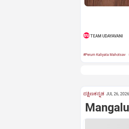
TEAM UDAYAVANI
#Perum Kaliyata Mahotsav
ದಕ್ಷಿಣಕನ್ನಡ
JUL 26, 2026
Mangaluru