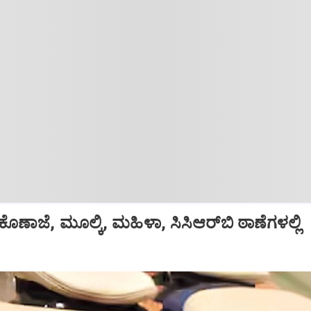
ಕೊಣಾಜೆ, ಮೂಲ್ಕಿ, ಮಹಿಳಾ, ಸಿಸಿಆರ್‌ಬಿ ಠಾಣೆಗಳಲ್ಲಿ