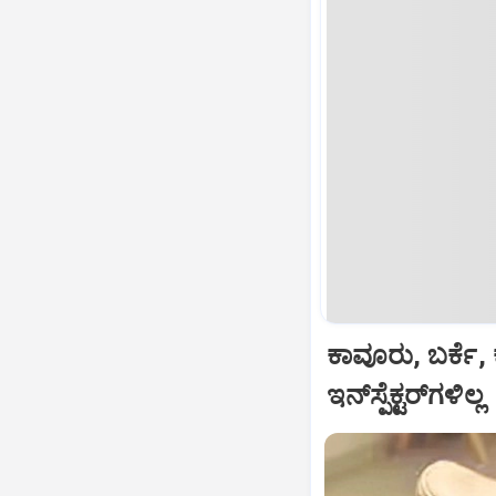
ಕಾವೂರು, ಬರ್ಕೆ, 
ಇನ್‌ಸ್ಪೆಕ್ಟರ್‌ಗಳಿಲ್ಲ