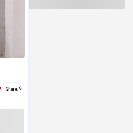
ಅ
Share