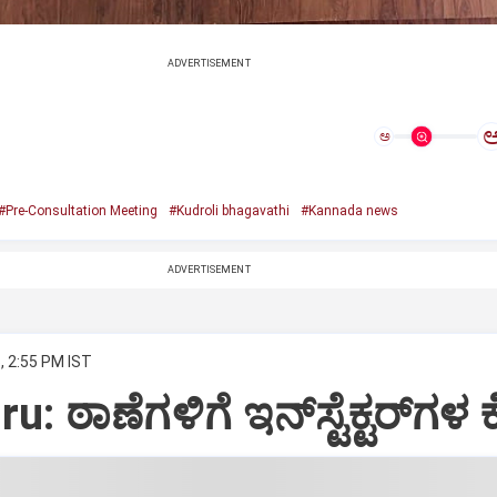
ADVERTISEMENT
ಅ
#Pre-Consultation Meeting
#Kudroli bhagavathi
#Kannada news
ADVERTISEMENT
, 2:55 PM IST
: ಠಾಣೆಗಳಿಗೆ ಇನ್‌ಸ್ಟೆಕ್ಟರ್‌ಗಳ 