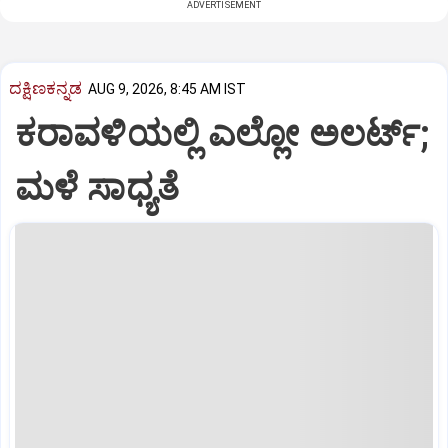
ADVERTISEMENT
ದಕ್ಷಿಣಕನ್ನಡ
AUG 9, 2026, 8:45 AM IST
ಕರಾವಳಿಯಲ್ಲಿ ಎಲ್ಲೋ ಅಲರ್ಟ್‌;
ಮಳೆ ಸಾಧ್ಯತೆ