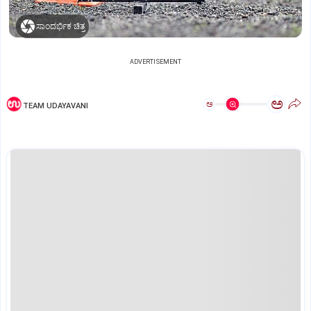
ಸಾಂದರ್ಭಿಕ ಚಿತ್ರ
ADVERTISEMENT
ಅ
ಅ
TEAM UDAYAVANI