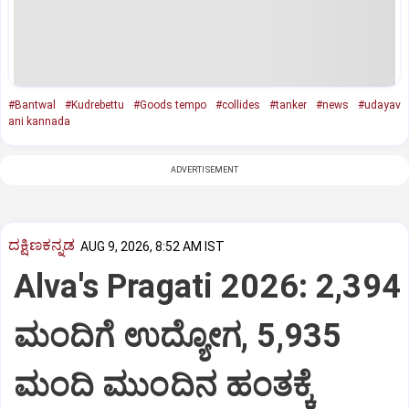
#Bantwal
#Kudrebettu
#Goods tempo
#collides
#tanker
#news
#udayav
ani kannada
ADVERTISEMENT
ದಕ್ಷಿಣಕನ್ನಡ
AUG 9, 2026, 8:52 AM IST
Alva's Pragati 2026: 2,394
ಮಂದಿಗೆ ಉದ್ಯೋಗ, 5,935
ಮಂದಿ ಮುಂದಿನ ಹಂತಕ್ಕೆ