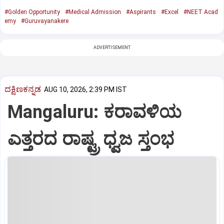
#Golden Opportunity
#Medical Admission
#Aspirants
#Excel
#NEET Acad
emy
#Guruvayanakere
ADVERTISEMENT
ದಕ್ಷಿಣಕನ್ನಡ
AUG 10, 2026, 2:39 PM IST
Mangaluru: ಕರಾವಳಿಯ
ಎತ್ತರದ ರಾಷ್ಟ್ರ ಧ್ವಜ ಸ್ತಂಭ