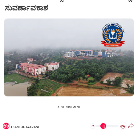
ಸುವರ್ಣಾವಕಾಶ
ADVERTISEMENT
ಅ
ಅ
TEAM UDAYAVANI