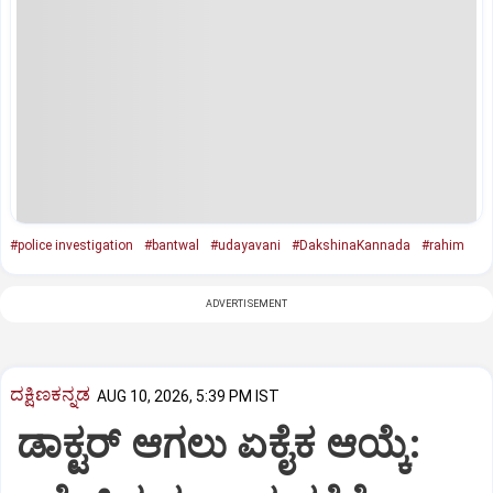
#police investigation
#bantwal
#udayavani
#DakshinaKannada
#rahim
ADVERTISEMENT
ದಕ್ಷಿಣಕನ್ನಡ
AUG 10, 2026, 5:39 PM IST
ಡಾಕ್ಟರ್ ಆಗಲು ಏಕೈಕ ಆಯ್ಕೆ: