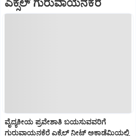
ಎಕ್ಸೆಲ್ ಗುರುವಾಯನಕೆರೆ
ವೈದ್ಯಕೀಯ ಪ್ರವೇಶಾತಿ ಬಯಸುವವರಿಗೆ
ಗುರುವಾಯನಕೆರೆ ಎಕ್ಸೆಲ್ ನೀಟ್ ಅಕಾಡೆಮಿಯಲ್ಲಿ