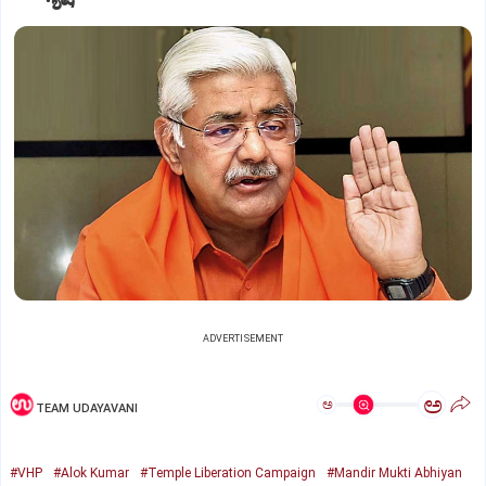
ADVERTISEMENT
ಅ
ಅ
TEAM UDAYAVANI
#VHP
#Alok Kumar
#Temple Liberation Campaign
#Mandir Mukti Abhiyan