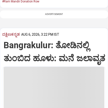
#Ram Mandir Donation Row
ADVERTISEMENT
ದಕ್ಷಿಣಕನ್ನಡ
AUG 6, 2026, 3:22 PM IST
Bangrakulur: ತೋಡಿನಲ್ಲಿ
ತುಂಬಿದ ಹೂಳು: ಮನೆ ಜಲಾವೃತ