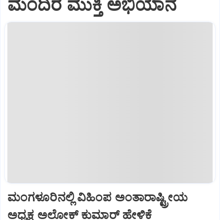
ಮಂದಿರ ಮುಕ್ತಿ ಅಭಿಯಾನ
ಮಂಗಳೂರಿನಲ್ಲಿ ವಿಹಿಂಪ ಅಂತಾರಾಷ್ಟ್ರೀಯ
ಅಧ್ಯಕ್ಷ ಅಲೋಕ್ ಕುಮಾರ್ ಹೇಳಿಕೆ