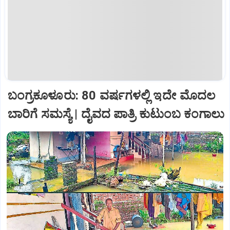
ಬಂಗ್ರಕೂಳೂರು: 80 ವರ್ಷಗಳಲ್ಲಿ ಇದೇ ಮೊದಲ
ಬಾರಿಗೆ ಸಮಸ್ಯೆ | ದೈವದ ಪಾತ್ರಿ ಕುಟುಂಬ ಕಂಗಾಲು