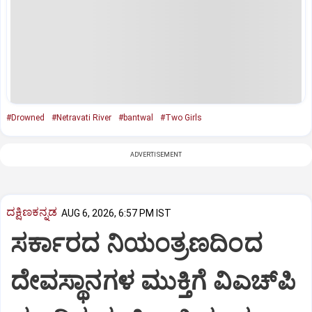
#Drowned
#Netravati River
#bantwal
#Two Girls
ADVERTISEMENT
ದಕ್ಷಿಣಕನ್ನಡ
AUG 6, 2026, 6:57 PM IST
ಸರ್ಕಾರದ ನಿಯಂತ್ರಣದಿಂದ
ದೇವಸ್ಥಾನಗಳ ಮುಕ್ತಿಗೆ ವಿಎಚ್‌ಪಿ