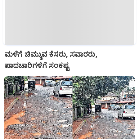
ಮಳೆಗೆ ಚಿಮ್ಮುವ ಕೆಸರು, ಸವಾರರು,
ಪಾದಚಾರಿಗಳಿಗೆ ಸಂಕಷ್ಟ