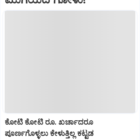
ಕೋಟಿ ಕೋಟಿ ರೂ. ಖರ್ಚಾದರೂ
ಪೂರ್ಣಗೊಳ್ಳಲು ಕೇಳುತ್ತಿಲ್ಲ ಕಟ್ಟಡ