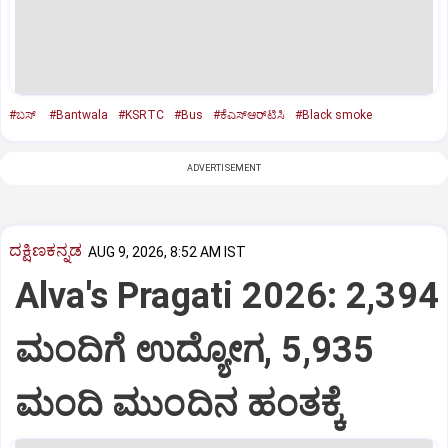
#ಬಸ್‌
#Bantwala
#KSRTC
#Bus
#ಕೆಎಸ್‌ಆರ್‌ಟಿಸಿ
#Black smoke
ADVERTISEMENT
ದಕ್ಷಿಣಕನ್ನಡ
AUG 9, 2026, 8:52 AM IST
Alva's Pragati 2026: 2,394
ಮಂದಿಗೆ ಉದ್ಯೋಗ, 5,935
ಮಂದಿ ಮುಂದಿನ ಹಂತಕ್ಕೆ