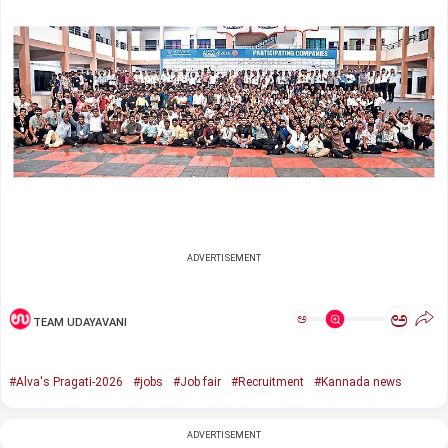
ADVERTISEMENT
ಅ
ಅ
TEAM UDAYAVANI
#Alva's Pragati-2026
#jobs
#Job fair
#Recruitment
#Kannada news
ADVERTISEMENT