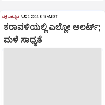
ದಕ್ಷಿಣಕನ್ನಡ
AUG 9, 2026, 8:45 AM IST
ಕರಾವಳಿಯಲ್ಲಿ ಎಲ್ಲೋ ಅಲರ್ಟ್‌;
ಮಳೆ ಸಾಧ್ಯತೆ