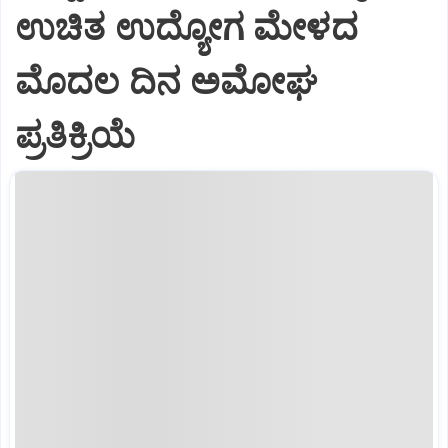
ಉಚಿತ ಉದ್ಯೋಗ ಮೇಳದ
ಮೊದಲ ದಿನ ಅಮೋಘ
ಪ್ರತಿಕ್ರಿಯೆ