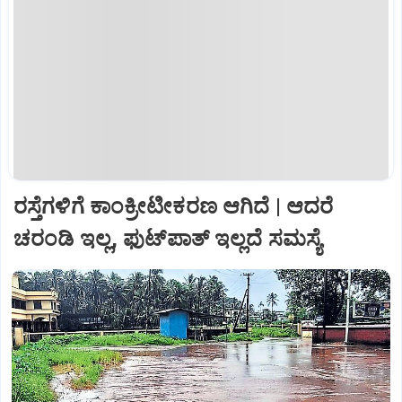
ರಸ್ತೆಗಳಿಗೆ ಕಾಂಕ್ರೀಟೀಕರಣ ಆಗಿದೆ | ಆದರೆ
ಚರಂಡಿ ಇಲ್ಲ, ಫುಟ್‌ಪಾತ್‌ ಇಲ್ಲದೆ ಸಮಸ್ಯೆ