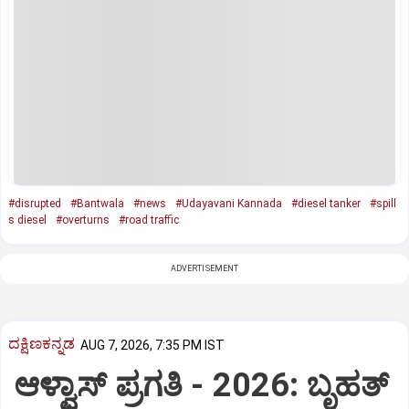
#disrupted
#Bantwala
#news
#Udayavani Kannada
#diesel tanker
#spill
s diesel
#overturns
#road traffic
ADVERTISEMENT
ದಕ್ಷಿಣಕನ್ನಡ
AUG 7, 2026, 7:35 PM IST
ಆಳ್ವಾಸ್‌ ಪ್ರಗತಿ - 2026: ಬೃಹತ್