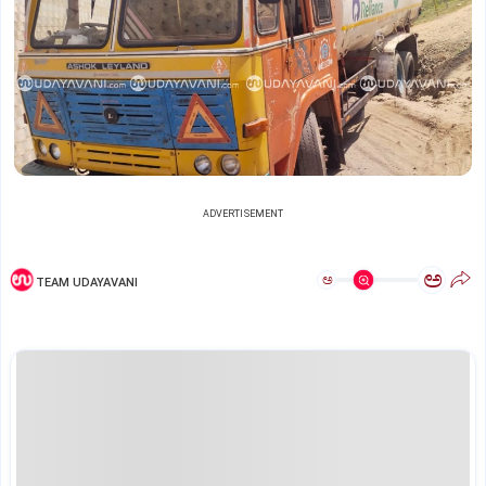
ADVERTISEMENT
ಅ
ಅ
TEAM UDAYAVANI