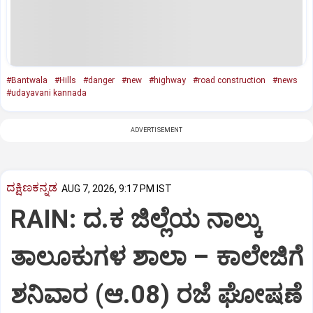
#Bantwala
#Hills
#danger
#new
#highway
#road construction
#news
#udayavani kannada
ADVERTISEMENT
ದಕ್ಷಿಣಕನ್ನಡ
AUG 7, 2026, 9:17 PM IST
RAIN: ದ.ಕ ಜಿಲ್ಲೆಯ ನಾಲ್ಕು
ತಾಲೂಕುಗಳ ಶಾಲಾ – ಕಾಲೇಜಿಗೆ
ಶನಿವಾರ (ಆ.08) ರಜೆ ಘೋಷಣೆ