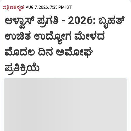
ದಕ್ಷಿಣಕನ್ನಡ
AUG 7, 2026, 7:35 PM IST
ಆಳ್ವಾಸ್‌ ಪ್ರಗತಿ - 2026: ಬೃಹತ್
ಉಚಿತ ಉದ್ಯೋಗ ಮೇಳದ
ಮೊದಲ ದಿನ ಅಮೋಘ
ಪ್ರತಿಕ್ರಿಯೆ