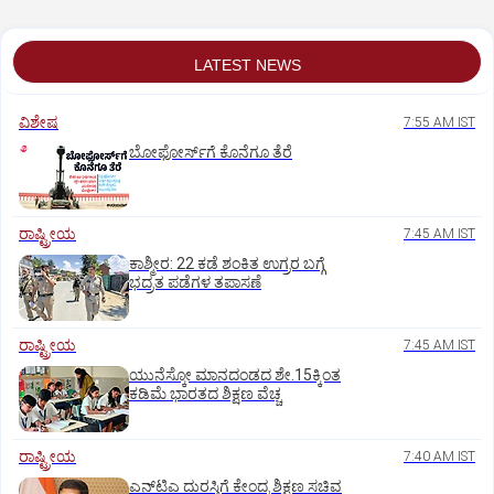
LATEST NEWS
ವಿಶೇಷ
7:55 AM IST
ಬೋಫೋರ್ಸ್‌ಗೆ ಕೊನೆಗೂ ತೆರೆ
ರಾಷ್ಟ್ರೀಯ
7:45 AM IST
ಕಾಶ್ಮೀರ: 22 ಕಡೆ ಶಂಕಿತ ಉಗ್ರರ ಬಗ್ಗೆ
ಭದ್ರತ ಪಡೆಗಳ ತಪಾಸಣೆ
ರಾಷ್ಟ್ರೀಯ
7:45 AM IST
ಯುನೆಸ್ಕೋ ಮಾನದಂಡದ ಶೇ.15ಕ್ಕಿಂತ
ಕಡಿಮೆ ಭಾರತದ ಶಿಕ್ಷಣ ವೆಚ್ಚ
ರಾಷ್ಟ್ರೀಯ
7:40 AM IST
ಎನ್‌ಟಿಎ ದುರಸ್ತಿಗೆ ಕೇಂದ್ರ ಶಿಕ್ಷಣ ಸಚಿವ