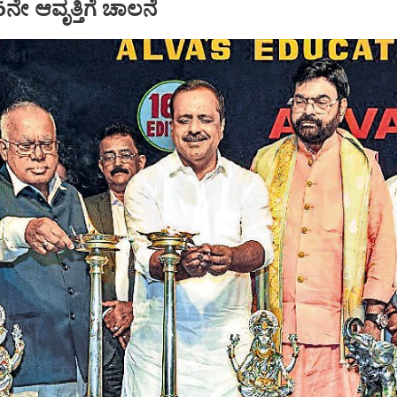
16ನೇ ಆವೃತ್ತಿಗೆ ಚಾಲನೆ