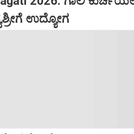
agati 2026: ಗಾಲಿ ಕುರ್ಚಿಯಲ್ಲ
ಶ್ರೀಗೆ ಉದ್ಯೋಗ