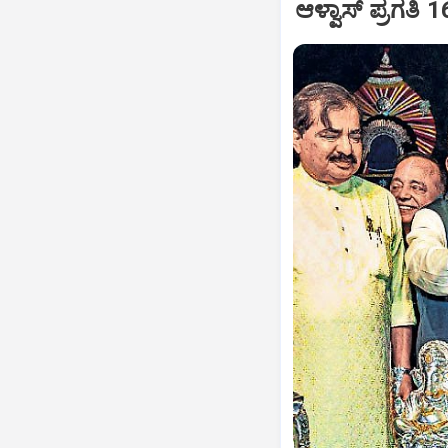
ಆಳ್ವಾಸ್‌ ಪ್ರಗತಿ 