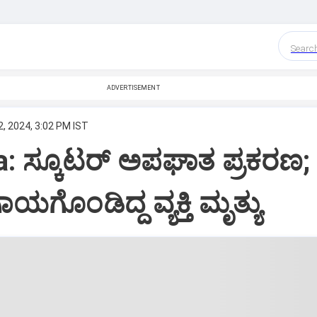
Searc
ADVERTISEMENT
, 2024, 3:02 PM IST
: ಸ್ಕೂಟರ್ ಅಪಘಾತ ಪ್ರಕರಣ;
ಗೊಂಡಿದ್ದ ವ್ಯಕ್ತಿ ಮೃತ್ಯು