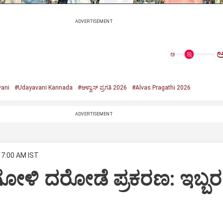
ADVERTISEMENT
ಅ
ani
#Udayavani Kannada
#ಆಳ್ವಾಸ್‌ ಪ್ರಗತಿ 2026
#Alvas Pragathi 2026
ADVERTISEMENT
 7:00 AM IST
ೋಳಿ ದರೋಡೆ ಪ್ರಕರಣ: ಇಬ್ಬರ