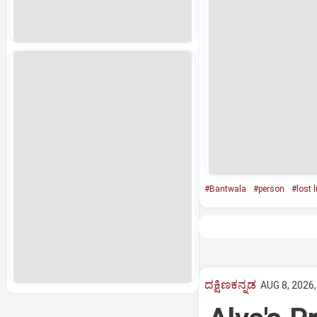
#Bantwala
#person
#lost l
ದಕ್ಷಿಣಕನ್ನಡ
AUG 8, 2026,