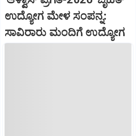
ಉದ್ಯೋಗ ಮೇಳ ಸಂಪನ್ನ:
ಸಾವಿರಾರು ಮಂದಿಗೆ ಉದ್ಯೋಗ