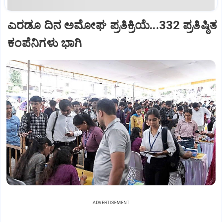
ಎರಡೂ ದಿನ ಅಮೋಘ ಪ್ರತಿಕ್ರಿಯೆ...332 ಪ್ರತಿಷ್ಠಿತ
ಕಂಪೆನಿಗಳು ಭಾಗಿ
ADVERTISEMENT