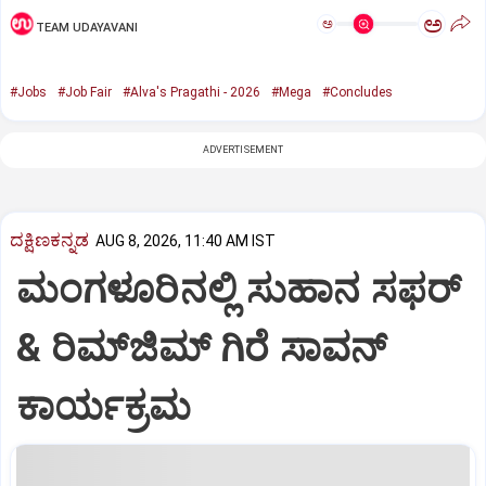
ಅ
ಅ
TEAM UDAYAVANI
#Jobs
#Job Fair
#Alva's Pragathi - 2026
#Mega
#Concludes
ADVERTISEMENT
ದಕ್ಷಿಣಕನ್ನಡ
AUG 8, 2026, 11:40 AM IST
ಮಂಗಳೂರಿನಲ್ಲಿ ಸುಹಾನ ಸಫರ್
& ರಿಮ್‌ಜಿಮ್ ಗಿರೆ ಸಾವನ್
ಕಾರ್ಯಕ್ರಮ