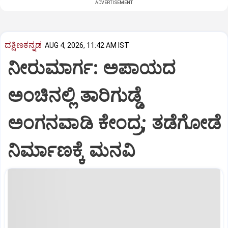
ADVERTISEMENT
ದಕ್ಷಿಣಕನ್ನಡ
AUG 4, 2026, 11:42 AM IST
ನೀರುಮಾರ್ಗ: ಅಪಾಯದ
ಅಂಚಿನಲ್ಲಿ ತಾರಿಗುಡ್ಡೆ
ಅಂಗನವಾಡಿ ಕೇಂದ್ರ; ತಡೆಗೋಡೆ
ನಿರ್ಮಾಣಕ್ಕೆ ಮನವಿ