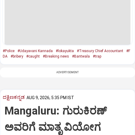
#Police
#Udayavani Kannada
#lokayukta
#Treasury Chief Accountant
#F
DA
#bribery
#caught
#Breaking news
#Bantwala
#trap
ADVERTISEMENT
ದಕ್ಷಿಣಕನ್ನಡ
AUG 9, 2026, 5:35 PM IST
Mangaluru: ಗುರುಕಿರಣ್
ಅವರಿಗೆ ಮಾತೃ ವಿಯೋಗ