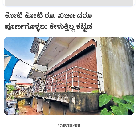
ಕೋಟಿ ಕೋಟಿ ರೂ. ಖರ್ಚಾದರೂ
ಪೂರ್ಣಗೊಳ್ಳಲು ಕೇಳುತ್ತಿಲ್ಲ ಕಟ್ಟಡ
ADVERTISEMENT