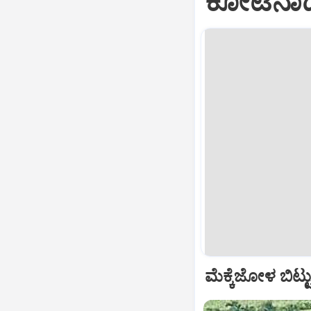
ಕೋಟೆನಾಡಲ
ಮೆಕ್ಕೆಜೋಳ ಬಿಟ್ಟ