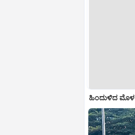
ಹಿಂದುಳಿದ ಮೊಳಕಾ