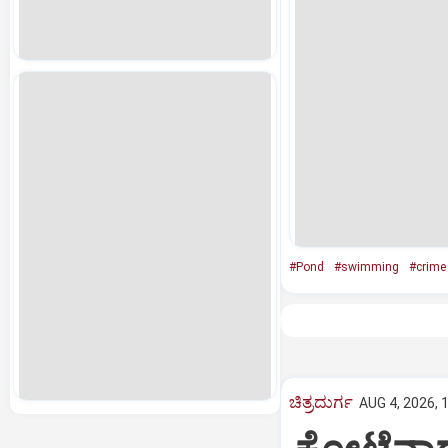
#Pond
#swimming
#crime
ಚಿತ್ರದುರ್ಗ
AUG 4, 2026, 