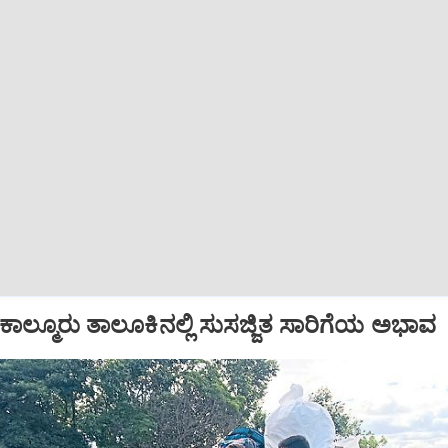
ಲ್ಮೂರು ತಾಲೂಕಿನಲ್ಲಿ ಸುಸಜ್ಜಿತ ಸಾರಿಗೆಯ ಅಭಾವ