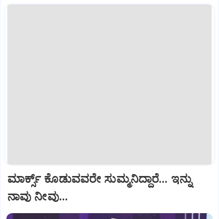
ಮಾರ್ಕ್ಸ್ ಕೊಡುವವರೇ ಸುಮ್ಮನಿದ್ದಾರೆ... ಇನ್ನು
ನಾವು ನೀವು...