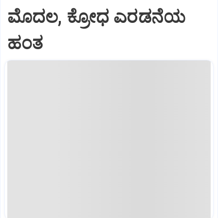
ಮೊದಲ, ಕ್ರೋಧ ಎರಡನೆಯ
ಹಂತ