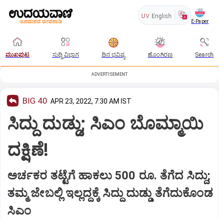
UV
English
E-Paper
ಮುಖಪುಟ
ಸುದ್ದಿ ವಿಭಾಗ
ದಿನ ಭವಿಷ್ಯ
ಹೊಂಗಿರಣ
Search
ADVERTISEMENT
BIG 40
APR 23, 2022, 7:30 AM IST
ಸಿದ್ದು ದುಡ್ಡು; ಸಿಎಂ ಬೊಮ್ಮಾಯಿ
ದಕ್ಷಿಣೆ!
ಅರ್ಚಕರ ತಟ್ಟೆಗೆ ಹಾಕಲು 500 ರೂ. ತೆಗೆದ ಸಿದ್ದು;
ತಮ್ಮ ಜೇಬಲ್ಲಿ ಇಲ್ಲದ್ದಕ್ಕೆ ಸಿದ್ದು ದುಡ್ಡು ತೆಗೆದುಕೊಂಡ
ಸಿಎಂ