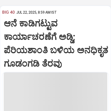
BIG 40
JUL 22, 2025, 8:59 AM IST
ಆನೆ ಕಾಡಿಗಟ್ಟುವ
ಕಾರ್ಯಾಚರಣೆಗೆ ಅಡ್ಡಿ;
ಪೆರಿಯಶಾಂತಿ ಬಳಿಯ ಅನಧಿಕೃತ
ಗೂಡಂಗಡಿ ತೆರವು