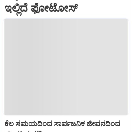
ಇಲ್ಲಿದೆ ಫೋಟೋಸ್
ಕೆಲ ಸಮಯದಿಂದ ಸಾರ್ವಜನಿಕ ಜೀವನದಿಂದ