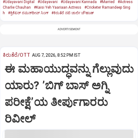
#Udayavani Digital
#Udayavani
#Udayavani Kannada
#Married
#Actress
Charlie Chauhan
#Kaisi Yeh Yaariaan Actress
#Cricketer Ramandeep Sing
h
#ಕ್ರಿಕೆಟರ್‌ ರಮನ್‌ದೀಪ್‌ ಸಿಂಗ್
#ಕಿರುತೆರೆ ನಟಿ ಚಾರ್ಲಿ ಚೌಹಾಣ್
ADVERTISEMENT
ಕಿರುತೆರೆ/OTT
AUG 7, 2026, 8:52 PM IST
ಈ ಮಹಾಯುದ್ಧವನ್ನು ಗೆಲ್ಲುವುದು
ಯಾರು? ʼಬಿಗ್‌ ಬಾಸ್‌ ಅಗ್ನಿ
ಪರೀಕ್ಷೆʼಯ ತೀರ್ಪುಗಾರರು
ರಿವೀಲ್