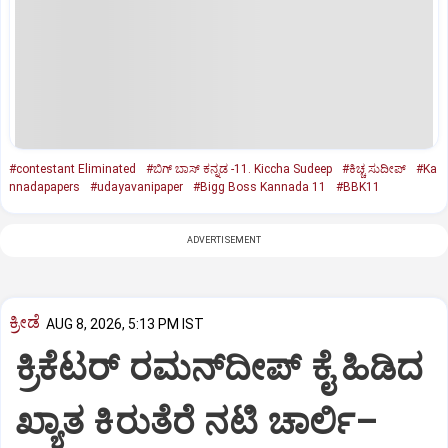
#contestant Eliminated
#ಬಿಗ್‌ ಬಾಸ್‌ ಕನ್ನಡ -11. Kiccha Sudeep
#ಕಿಚ್ಚ ಸುದೀಪ್‌
#Ka
nnadapapers
#udayavanipaper
#Bigg Boss Kannada 11
#BBK11
ADVERTISEMENT
ಕ್ರೀಡೆ
AUG 8, 2026, 5:13 PM IST
ಕ್ರಿಕೆಟರ್‌ ರಮನ್‌ದೀಪ್‌ ಕೈ ಹಿಡಿದ
ಖ್ಯಾತ ಕಿರುತೆರೆ ನಟಿ ಚಾರ್ಲಿ–